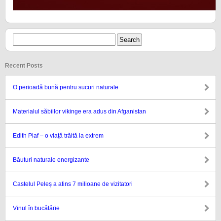
Recent Posts
O perioadă bună pentru sucuri naturale
Materialul săbiilor vikinge era adus din Afganistan
Edith Piaf – o viaţă trăită la extrem
Băuturi naturale energizante
Castelul Peleș a atins 7 milioane de vizitatori
Vinul în bucătărie