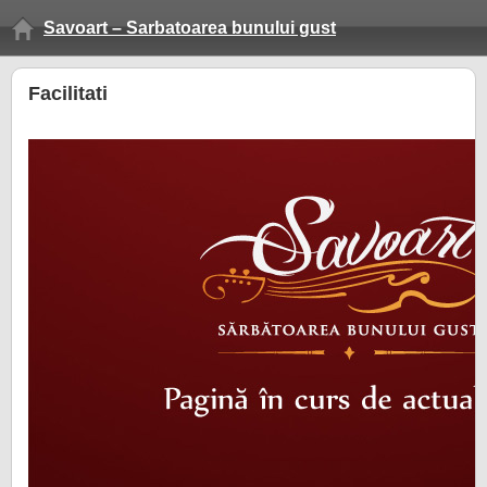
Savoart – Sarbatoarea bunului gust
Facilitati