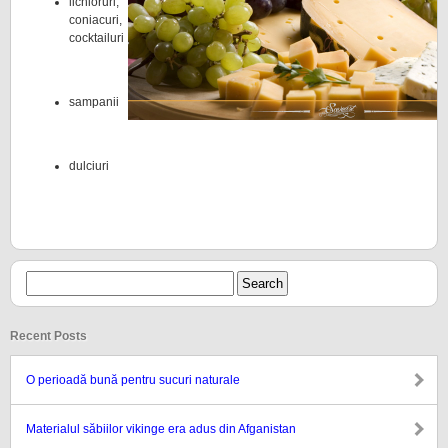
lichioruri,
coniacuri,
cocktailuri
sampanii
dulciuri
Recent Posts
O perioadă bună pentru sucuri naturale
Materialul săbiilor vikinge era adus din Afganistan