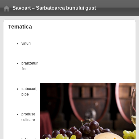
Savoart – Sarbatoarea bunului gust
Tematica
vinuri
branzeturi
fine
trabucuri,
pipe
produse
culinare