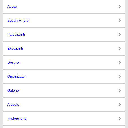
Acasa
Scoala vinului
Participanti
Expozanti
Despre
Organizator
Galerie
Articole
Intelepciune