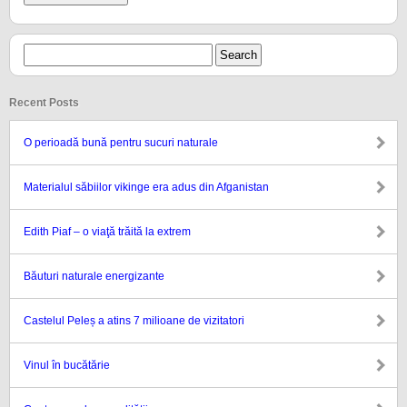
Recent Posts
O perioadă bună pentru sucuri naturale
Materialul săbiilor vikinge era adus din Afganistan
Edith Piaf – o viaţă trăită la extrem
Băuturi naturale energizante
Castelul Peleș a atins 7 milioane de vizitatori
Vinul în bucătărie