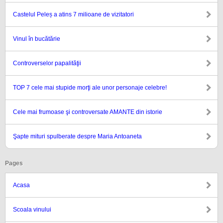
Castelul Peleș a atins 7 milioane de vizitatori
Vinul în bucătărie
Controverselor papalităţii
TOP 7 cele mai stupide morţi ale unor personaje celebre!
Cele mai frumoase şi controversate AMANTE din istorie
Şapte mituri spulberate despre Maria Antoaneta
Pages
Acasa
Scoala vinului