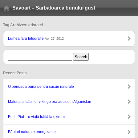
Savoart – Sarbatoarea bunului gust
Tag Archives: aristotel
Lumea fara fotografie
Apr 27, 2012
Recent Posts
O perioadă bună pentru sucuri naturale
Materialul săbiilor vikinge era adus din Afganistan
Edith Piaf – o viaţă trăită la extrem
Băuturi naturale energizante