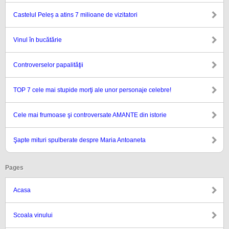
Castelul Peleș a atins 7 milioane de vizitatori
Vinul în bucătărie
Controverselor papalităţii
TOP 7 cele mai stupide morţi ale unor personaje celebre!
Cele mai frumoase şi controversate AMANTE din istorie
Şapte mituri spulberate despre Maria Antoaneta
Pages
Acasa
Scoala vinului