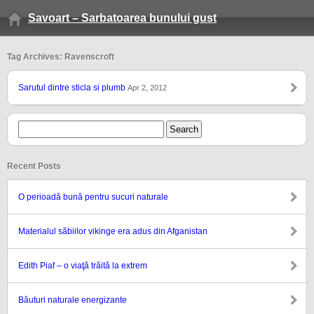
Savoart – Sarbatoarea bunului gust
Tag Archives: Ravenscroft
Sarutul dintre sticla si plumb
Apr 2, 2012
Recent Posts
O perioadă bună pentru sucuri naturale
Materialul săbiilor vikinge era adus din Afganistan
Edith Piaf – o viaţă trăită la extrem
Băuturi naturale energizante