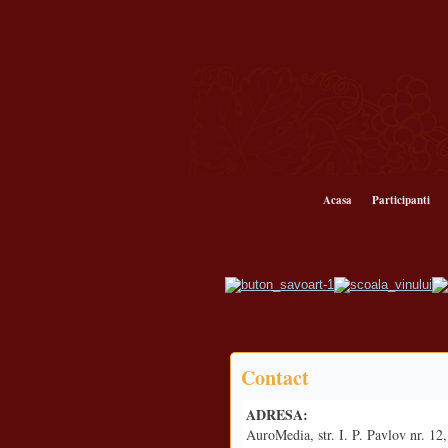
Acasa
Participanti
Contact
ADRESA:
AuroMedia, str. I. P. Pavlov nr. 1