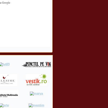
ta Google