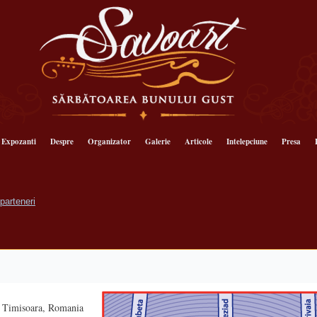
Expozanti
Despre
Organizator
Galerie
Articole
Intelepciune
Presa
2, Timisoara, Romania