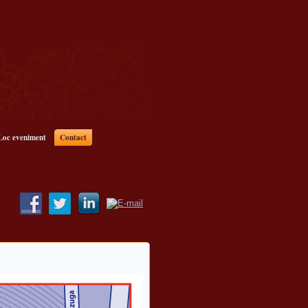
Loc eveniment
Contact