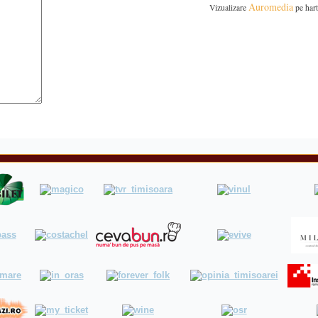
Auromedia
Vizualizare
pe har