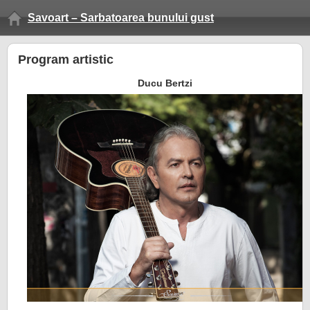
Savoart – Sarbatoarea bunului gust
Program artistic
Ducu Bertzi