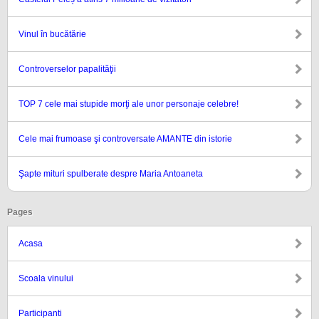
Vinul în bucătărie
Controverselor papalităţii
TOP 7 cele mai stupide morţi ale unor personaje celebre!
Cele mai frumoase şi controversate AMANTE din istorie
Şapte mituri spulberate despre Maria Antoaneta
Pages
Acasa
Scoala vinului
Participanti