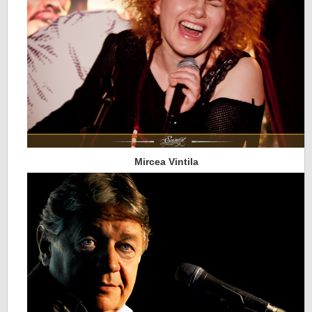
Mircea Vintila