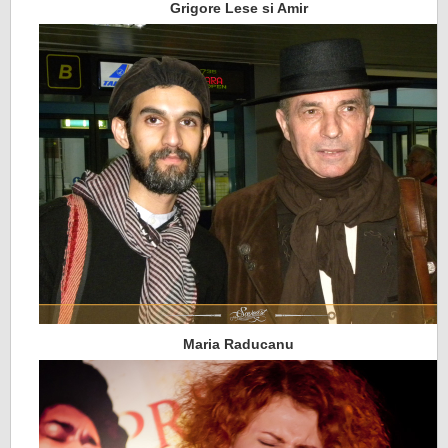
Grigore Lese si Amir
Maria Raducanu