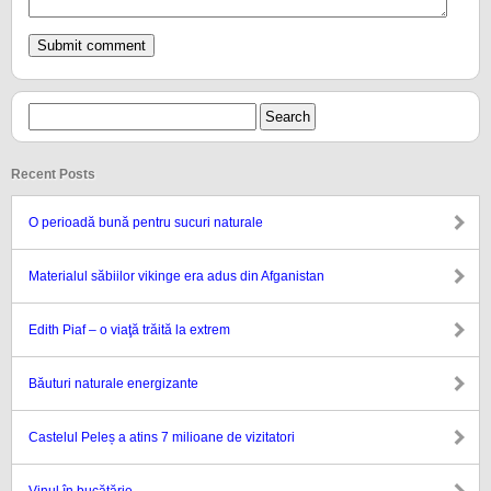
Recent Posts
O perioadă bună pentru sucuri naturale
Materialul săbiilor vikinge era adus din Afganistan
Edith Piaf – o viaţă trăită la extrem
Băuturi naturale energizante
Castelul Peleș a atins 7 milioane de vizitatori