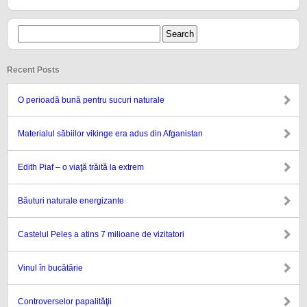
Recent Posts
O perioadă bună pentru sucuri naturale
Materialul săbiilor vikinge era adus din Afganistan
Edith Piaf – o viaţă trăită la extrem
Băuturi naturale energizante
Castelul Peleș a atins 7 milioane de vizitatori
Vinul în bucătărie
Controverselor papalităţii