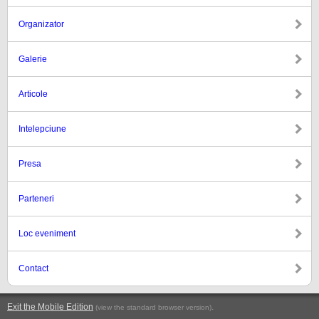
Organizator
Galerie
Articole
Intelepciune
Presa
Parteneri
Loc eveniment
Contact
Exit the Mobile Edition
.
(view the standard browser version)