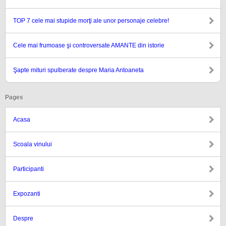
TOP 7 cele mai stupide morţi ale unor personaje celebre!
Cele mai frumoase şi controversate AMANTE din istorie
Şapte mituri spulberate despre Maria Antoaneta
Pages
Acasa
Scoala vinului
Participanti
Expozanti
Despre