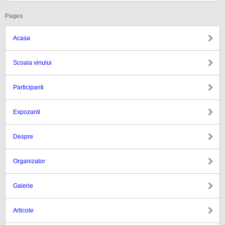
Pages
Acasa
Scoala vinului
Participanti
Expozanti
Despre
Organizator
Galerie
Articole