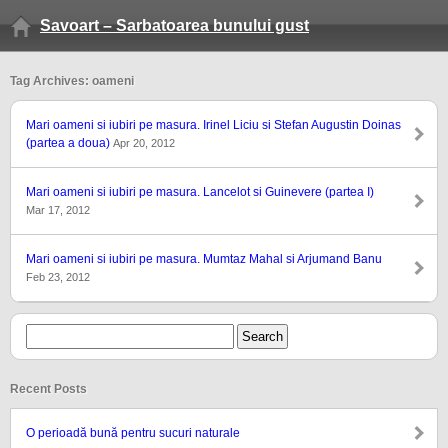
Savoart – Sarbatoarea bunului gust
Tag Archives: oameni
Mari oameni si iubiri pe masura. Irinel Liciu si Stefan Augustin Doinas
(partea a doua)
Apr 20, 2012
Mari oameni si iubiri pe masura. Lancelot si Guinevere (partea I)
Mar 17, 2012
Mari oameni si iubiri pe masura. Mumtaz Mahal si Arjumand Banu
Feb 23, 2012
Recent Posts
O perioadă bună pentru sucuri naturale