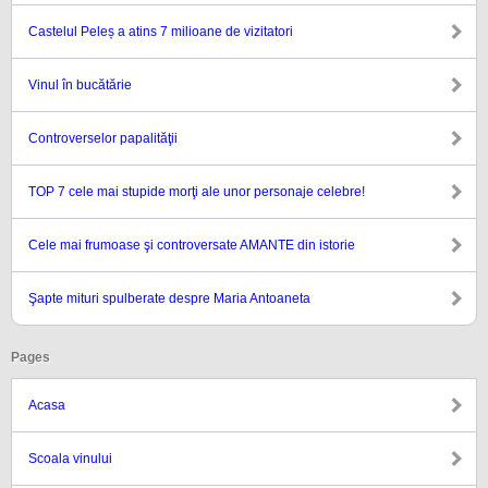
Castelul Peleș a atins 7 milioane de vizitatori
Vinul în bucătărie
Controverselor papalităţii
TOP 7 cele mai stupide morţi ale unor personaje celebre!
Cele mai frumoase şi controversate AMANTE din istorie
Şapte mituri spulberate despre Maria Antoaneta
Pages
Acasa
Scoala vinului