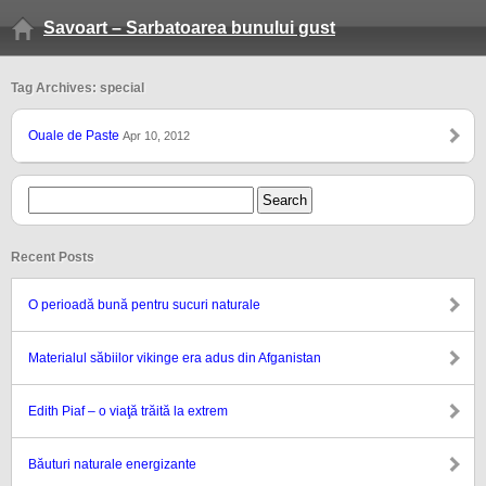
Savoart – Sarbatoarea bunului gust
Tag Archives: special
Ouale de Paste
Apr 10, 2012
Recent Posts
O perioadă bună pentru sucuri naturale
Materialul săbiilor vikinge era adus din Afganistan
Edith Piaf – o viaţă trăită la extrem
Băuturi naturale energizante