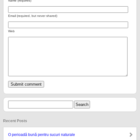
Name (required)
Email (required, but never shared)
Web
Recent Posts
O perioadă bună pentru sucuri naturale