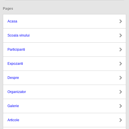
Pages
Acasa
Scoala vinului
Participanti
Expozanti
Despre
Organizator
Galerie
Articole