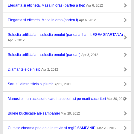
Eleganta si eticheta. Masa in oras (partea a II-a)
Apr 6, 2012
Eleganta si eticheta. Masa in oras (partea I)
Apr 6, 2012
Selectia artificiala – selectia omului (partea a II-a – LEGEA SPARTANA)
Apr 5, 2012
Selectia artificiala – selectia omului (partea I)
Apr 3, 2012
Diamantele de nisip
Apr 2, 2012
Sarutul dintre sticla si plumb
Apr 2, 2012
Manusile – un accesoriu care i-a cucerit si pe marii cuceritori
Mar 30, 2012
Bulele buclucase ale sampaniei
Mar 29, 2012
Cum se cheama prietenia intre vin si regi? SAMPANIE!
Mar 28, 2012