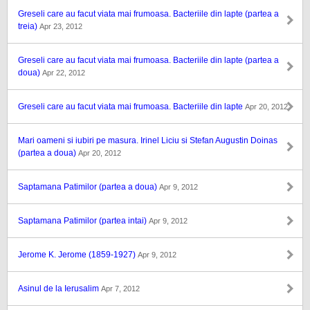
Greseli care au facut viata mai frumoasa. Bacteriile din lapte (partea a
treia)
Apr 23, 2012
Greseli care au facut viata mai frumoasa. Bacteriile din lapte (partea a
doua)
Apr 22, 2012
Greseli care au facut viata mai frumoasa. Bacteriile din lapte
Apr 20, 2012
Mari oameni si iubiri pe masura. Irinel Liciu si Stefan Augustin Doinas
(partea a doua)
Apr 20, 2012
Saptamana Patimilor (partea a doua)
Apr 9, 2012
Saptamana Patimilor (partea intai)
Apr 9, 2012
Jerome K. Jerome (1859-1927)
Apr 9, 2012
Asinul de la Ierusalim
Apr 7, 2012