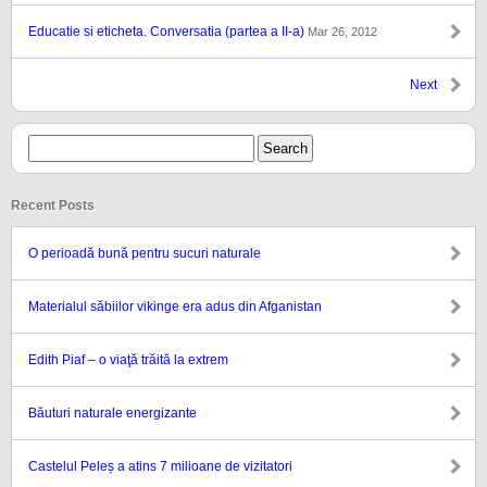
Educatie si eticheta. Conversatia (partea a II-a)
Mar 26, 2012
Next
Recent Posts
O perioadă bună pentru sucuri naturale
Materialul săbiilor vikinge era adus din Afganistan
Edith Piaf – o viaţă trăită la extrem
Băuturi naturale energizante
Castelul Peleș a atins 7 milioane de vizitatori