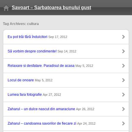
Savoart – Sarbatoarea bunului gust
Tag Archives: cultura
Eu pot trăi fără îndulcitori
Sep 17, 2012
Să vorbim despre condimente!
Sep 14, 2012
Relaxare si desfatare. Paradisul de acasa
May 5, 2012
Locul de onoare
May 5, 2012
Lumea fara fotografie
Apr 27, 2012
Zaharul – un dulce nascut din amaraciune
Apr 26, 2012
Zaharul – candoarea savorilor de fiecare zi
Apr 24, 2012