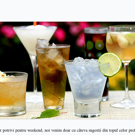
ar potrivi pentru weekend, noi venim doar cu câteva sugestii din topul celor pref