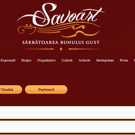
Expozanti
Despre
Organizator
Galerie
Articole
Intelepciune
Presa