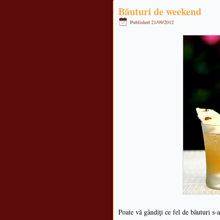
Băuturi de weekend
Published
21/09/2012
Poate vă gândiţi ce fel de băuturi s-