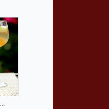
erate: