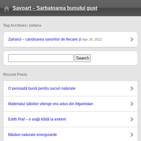
Savoart – Sarbatoarea bunului gust
Tag Archives: zahara
Zaharul – candoarea savorilor de fiecare zi
Apr 24, 2012
Recent Posts
O perioadă bună pentru sucuri naturale
Materialul săbiilor vikinge era adus din Afganistan
Edith Piaf – o viaţă trăită la extrem
Băuturi naturale energizante