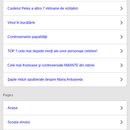
Castelul Peleș a atins 7 milioane de vizitatori
Vinul în bucătărie
Controverselor papalităţii
TOP 7 cele mai stupide morţi ale unor personaje celebre!
Cele mai frumoase şi controversate AMANTE din istorie
Şapte mituri spulberate despre Maria Antoaneta
Pages
Acasa
Scoala vinului