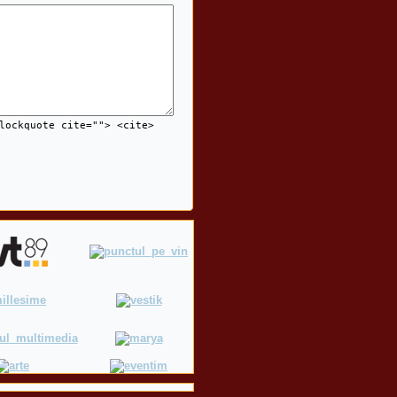
lockquote cite=""> <cite>