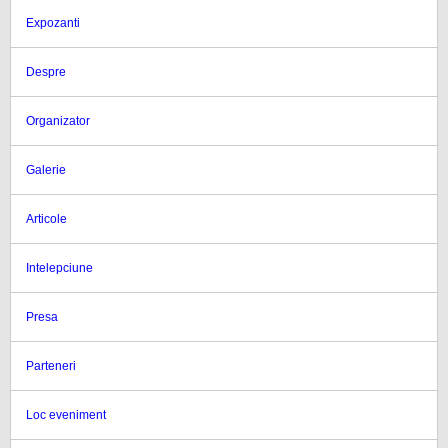
Expozanti
Despre
Organizator
Galerie
Articole
Intelepciune
Presa
Parteneri
Loc eveniment