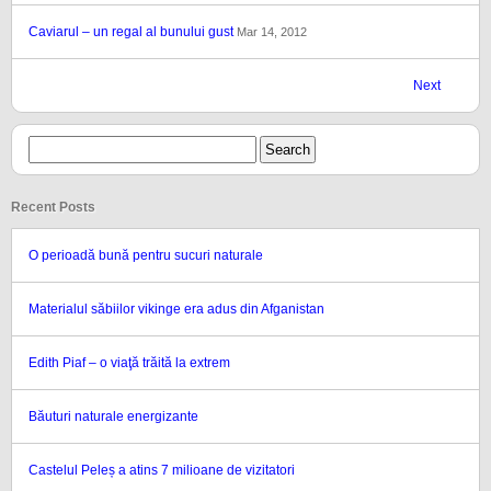
Caviarul – un regal al bunului gust
Mar 14, 2012
Next
Recent Posts
O perioadă bună pentru sucuri naturale
Materialul săbiilor vikinge era adus din Afganistan
Edith Piaf – o viaţă trăită la extrem
Băuturi naturale energizante
Castelul Peleș a atins 7 milioane de vizitatori