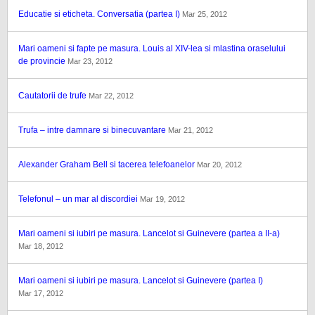
Educatie si eticheta. Conversatia (partea I)
Mar 25, 2012
Mari oameni si fapte pe masura. Louis al XIV-lea si mlastina oraselului
de provincie
Mar 23, 2012
Cautatorii de trufe
Mar 22, 2012
Trufa – intre damnare si binecuvantare
Mar 21, 2012
Alexander Graham Bell si tacerea telefoanelor
Mar 20, 2012
Telefonul – un mar al discordiei
Mar 19, 2012
Mari oameni si iubiri pe masura. Lancelot si Guinevere (partea a II-a)
Mar 18, 2012
Mari oameni si iubiri pe masura. Lancelot si Guinevere (partea I)
Mar 17, 2012