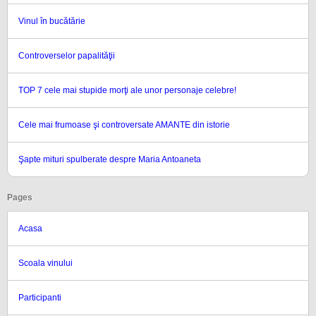
Vinul în bucătărie
Controverselor papalităţii
TOP 7 cele mai stupide morţi ale unor personaje celebre!
Cele mai frumoase şi controversate AMANTE din istorie
Şapte mituri spulberate despre Maria Antoaneta
Pages
Acasa
Scoala vinului
Participanti