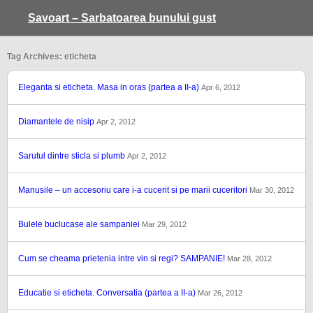
Savoart – Sarbatoarea bunului gust
Tag Archives: eticheta
Eleganta si eticheta. Masa in oras (partea a II-a)
Apr 6, 2012
Diamantele de nisip
Apr 2, 2012
Sarutul dintre sticla si plumb
Apr 2, 2012
Manusile – un accesoriu care i-a cucerit si pe marii cuceritori
Mar 30, 2012
Bulele buclucase ale sampaniei
Mar 29, 2012
Cum se cheama prietenia intre vin si regi? SAMPANIE!
Mar 28, 2012
Educatie si eticheta. Conversatia (partea a II-a)
Mar 26, 2012