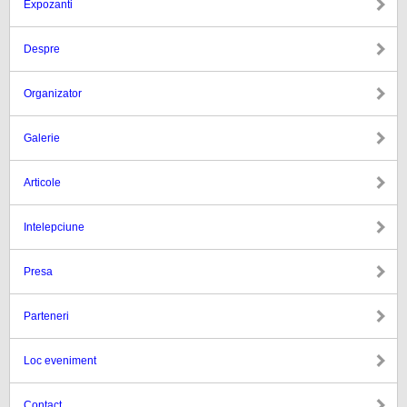
Expozanti
Despre
Organizator
Galerie
Articole
Intelepciune
Presa
Parteneri
Loc eveniment
Contact