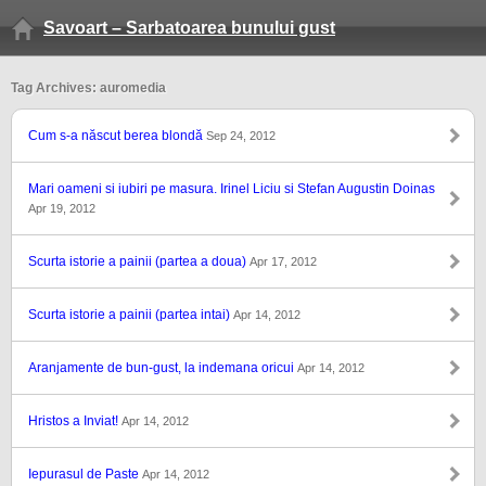
Savoart – Sarbatoarea bunului gust
Tag Archives: auromedia
Cum s-a născut berea blondă
Sep 24, 2012
Mari oameni si iubiri pe masura. Irinel Liciu si Stefan Augustin Doinas
Apr 19, 2012
Scurta istorie a painii (partea a doua)
Apr 17, 2012
Scurta istorie a painii (partea intai)
Apr 14, 2012
Aranjamente de bun-gust, la indemana oricui
Apr 14, 2012
Hristos a Inviat!
Apr 14, 2012
Iepurasul de Paste
Apr 14, 2012