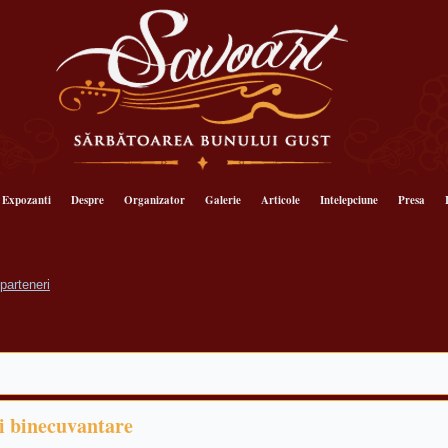
Expozanti
Despre
Organizator
Galerie
Articole
Intelepciune
Presa
i binecuvantare