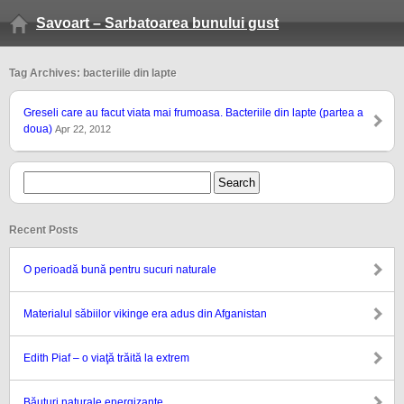
Savoart – Sarbatoarea bunului gust
Tag Archives: bacteriile din lapte
Greseli care au facut viata mai frumoasa. Bacteriile din lapte (partea a
doua)
Apr 22, 2012
Recent Posts
O perioadă bună pentru sucuri naturale
Materialul săbiilor vikinge era adus din Afganistan
Edith Piaf – o viaţă trăită la extrem
Băuturi naturale energizante