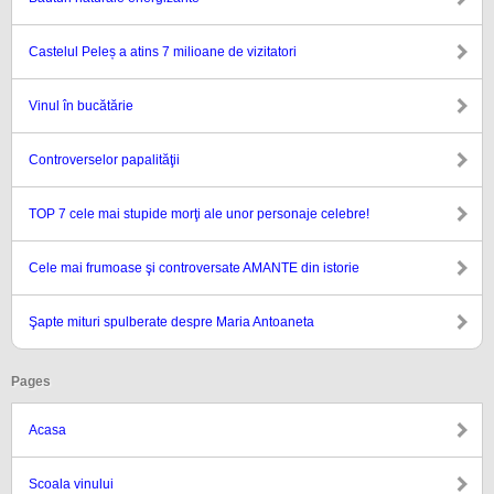
Castelul Peleș a atins 7 milioane de vizitatori
Vinul în bucătărie
Controverselor papalităţii
TOP 7 cele mai stupide morţi ale unor personaje celebre!
Cele mai frumoase şi controversate AMANTE din istorie
Şapte mituri spulberate despre Maria Antoaneta
Pages
Acasa
Scoala vinului