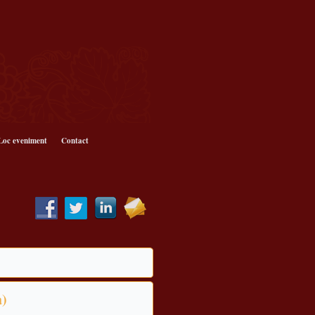
Loc eveniment
Contact
a)