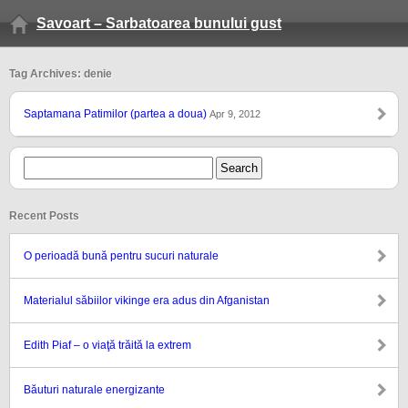
Savoart – Sarbatoarea bunului gust
Tag Archives: denie
Saptamana Patimilor (partea a doua)
Apr 9, 2012
Recent Posts
O perioadă bună pentru sucuri naturale
Materialul săbiilor vikinge era adus din Afganistan
Edith Piaf – o viaţă trăită la extrem
Băuturi naturale energizante