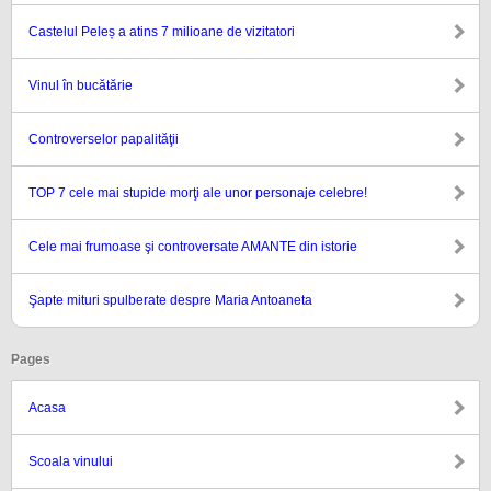
Castelul Peleș a atins 7 milioane de vizitatori
Vinul în bucătărie
Controverselor papalităţii
TOP 7 cele mai stupide morţi ale unor personaje celebre!
Cele mai frumoase şi controversate AMANTE din istorie
Şapte mituri spulberate despre Maria Antoaneta
Pages
Acasa
Scoala vinului