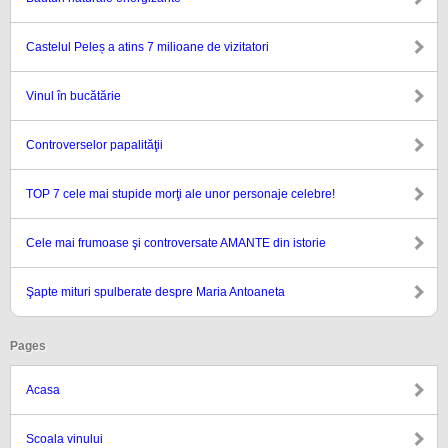
Castelul Peleș a atins 7 milioane de vizitatori
Vinul în bucătărie
Controverselor papalităţii
TOP 7 cele mai stupide morţi ale unor personaje celebre!
Cele mai frumoase şi controversate AMANTE din istorie
Şapte mituri spulberate despre Maria Antoaneta
Pages
Acasa
Scoala vinului