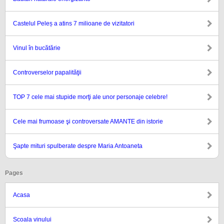
Castelul Peleș a atins 7 milioane de vizitatori
Vinul în bucătărie
Controverselor papalităţii
TOP 7 cele mai stupide morţi ale unor personaje celebre!
Cele mai frumoase şi controversate AMANTE din istorie
Şapte mituri spulberate despre Maria Antoaneta
Pages
Acasa
Scoala vinului