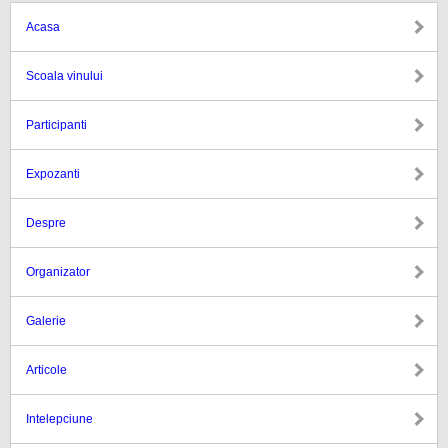
Acasa
Scoala vinului
Participanti
Expozanti
Despre
Organizator
Galerie
Articole
Intelepciune