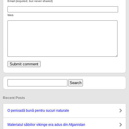
Email (required, but never shared)
Web
Recent Posts
O perioadă bună pentru sucuri naturale
Materialul săbiilor vikinge era adus din Afganistan