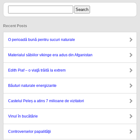
Recent Posts
O perioadă bună pentru sucuri naturale
Materialul săbiilor vikinge era adus din Afganistan
Edith Piaf – o viaţă trăită la extrem
Băuturi naturale energizante
Castelul Peleș a atins 7 milioane de vizitatori
Vinul în bucătărie
Controverselor papalităţii