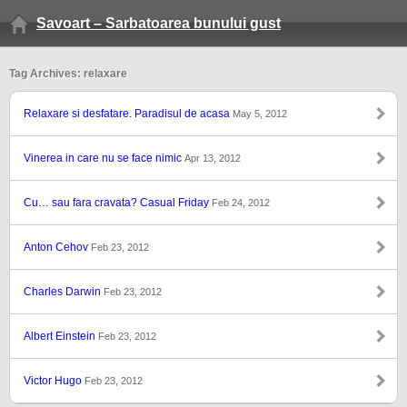
Savoart – Sarbatoarea bunului gust
Tag Archives: relaxare
Relaxare si desfatare. Paradisul de acasa
May 5, 2012
Vinerea in care nu se face nimic
Apr 13, 2012
Cu… sau fara cravata? Casual Friday
Feb 24, 2012
Anton Cehov
Feb 23, 2012
Charles Darwin
Feb 23, 2012
Albert Einstein
Feb 23, 2012
Victor Hugo
Feb 23, 2012