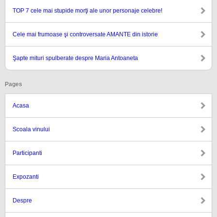
TOP 7 cele mai stupide morţi ale unor personaje celebre!
Cele mai frumoase şi controversate AMANTE din istorie
Şapte mituri spulberate despre Maria Antoaneta
Pages
Acasa
Scoala vinului
Participanti
Expozanti
Despre