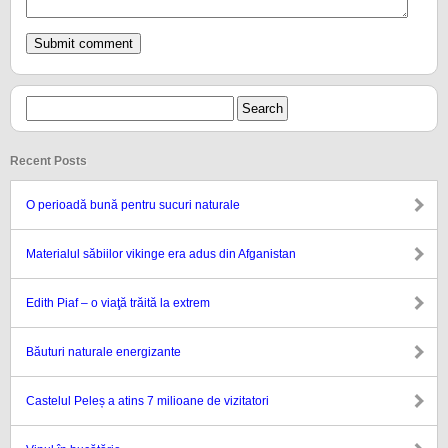
Recent Posts
O perioadă bună pentru sucuri naturale
Materialul săbiilor vikinge era adus din Afganistan
Edith Piaf – o viaţă trăită la extrem
Băuturi naturale energizante
Castelul Peleș a atins 7 milioane de vizitatori