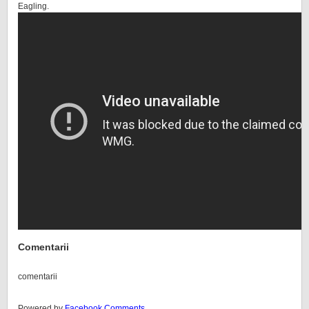
Eagling.
Comentarii
comentarii
Powered by
Facebook Comments