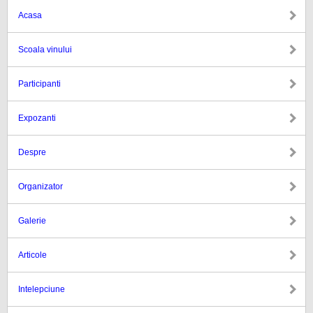
Acasa
Scoala vinului
Participanti
Expozanti
Despre
Organizator
Galerie
Articole
Intelepciune