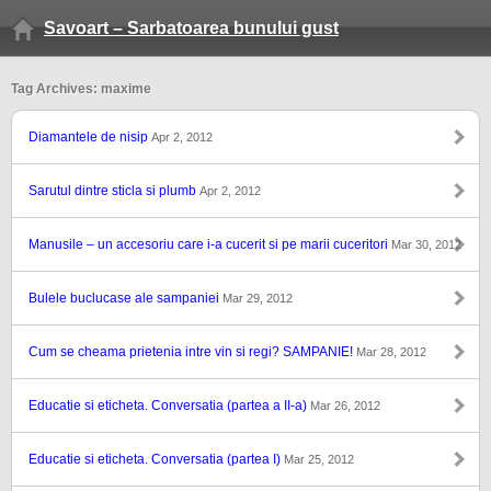
Savoart – Sarbatoarea bunului gust
Tag Archives: maxime
Diamantele de nisip
Apr 2, 2012
Sarutul dintre sticla si plumb
Apr 2, 2012
Manusile – un accesoriu care i-a cucerit si pe marii cuceritori
Mar 30, 2012
Bulele buclucase ale sampaniei
Mar 29, 2012
Cum se cheama prietenia intre vin si regi? SAMPANIE!
Mar 28, 2012
Educatie si eticheta. Conversatia (partea a II-a)
Mar 26, 2012
Educatie si eticheta. Conversatia (partea I)
Mar 25, 2012