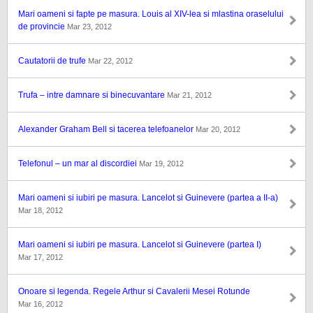
Mari oameni si fapte pe masura. Louis al XIV-lea si mlastina oraselului
de provincie
Mar 23, 2012
Cautatorii de trufe
Mar 22, 2012
Trufa – intre damnare si binecuvantare
Mar 21, 2012
Alexander Graham Bell si tacerea telefoanelor
Mar 20, 2012
Telefonul – un mar al discordiei
Mar 19, 2012
Mari oameni si iubiri pe masura. Lancelot si Guinevere (partea a II-a)
Mar 18, 2012
Mari oameni si iubiri pe masura. Lancelot si Guinevere (partea I)
Mar 17, 2012
Onoare si legenda. Regele Arthur si Cavalerii Mesei Rotunde
Mar 16, 2012