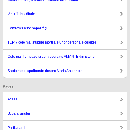
Vinul în bucătărie
Controverselor papalităţii
TOP 7 cele mai stupide morţi ale unor personaje celebre!
Cele mai frumoase şi controversate AMANTE din istorie
Şapte mituri spulberate despre Maria Antoaneta
Pages
Acasa
Scoala vinului
Participanti